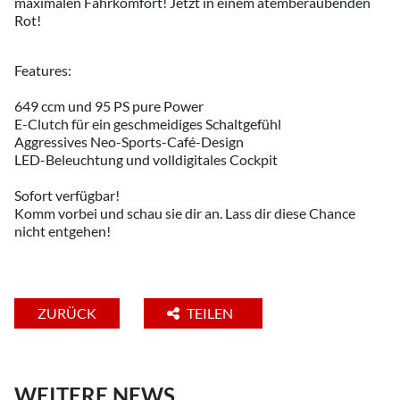
maximalen Fahrkomfort! Jetzt in einem atemberaubenden
Rot!
Features:
649 ccm und 95 PS pure Power
E-Clutch für ein geschmeidiges Schaltgefühl
Aggressives Neo-Sports-Café-Design
LED-Beleuchtung und volldigitales Cockpit
Sofort verfügbar!
Komm vorbei und schau sie dir an. Lass dir diese Chance
nicht entgehen!
ZURÜCK
TEILEN
WEITERE NEWS