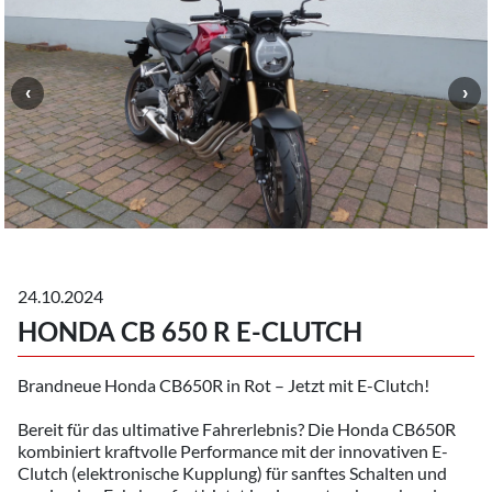
24.10.2024
HONDA CB 650 R E-CLUTCH
Brandneue Honda CB650R in Rot – Jetzt mit E-Clutch!
Bereit für das ultimative Fahrerlebnis? Die Honda CB650R
kombiniert kraftvolle Performance mit der innovativen E-
Clutch (elektronische Kupplung) für sanftes Schalten und