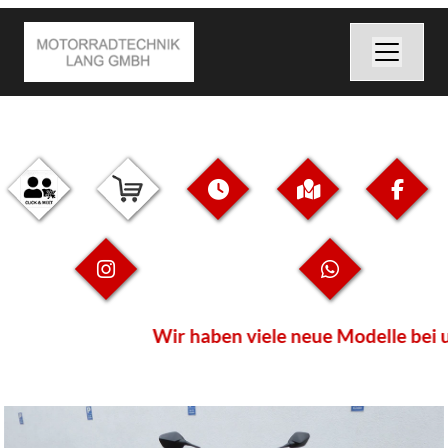
Wir haben viele neue Modelle bei u