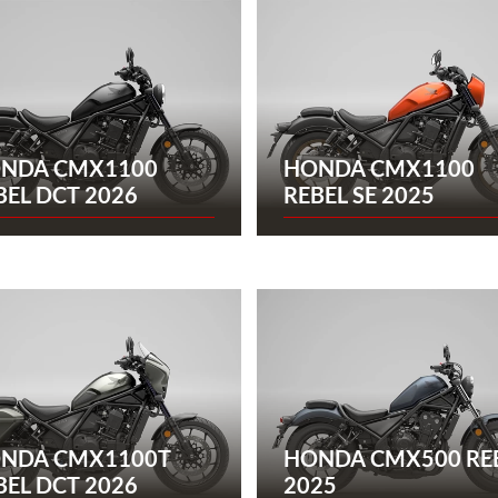
NDA CMX1100
HONDA CMX1100
BEL DCT 2026
REBEL SE 2025
NDA CMX1100T
HONDA CMX500 RE
BEL DCT 2026
2025