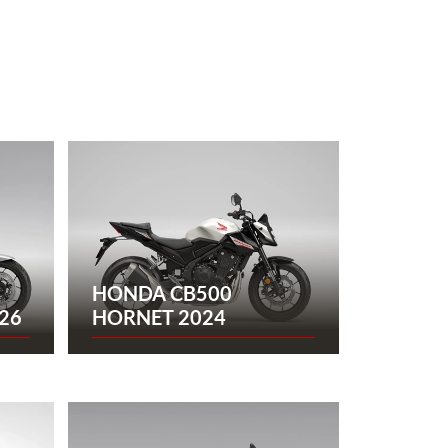
HONDA CB500
26
HORNET 2024