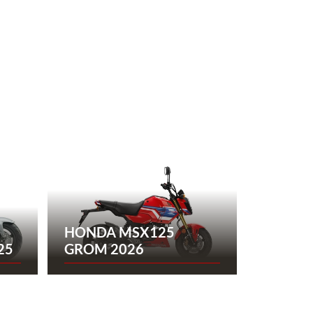
HONDA MSX125
25
GROM 2026