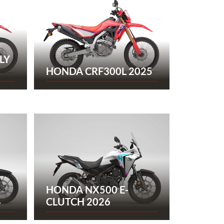
LY
HONDA CRF300L 2025
HONDA NX500 E-
4
CLUTCH 2026