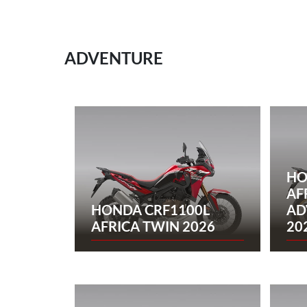
ADVENTURE
HO
AF
HONDA CRF1100L
AD
AFRICA TWIN 2026
20