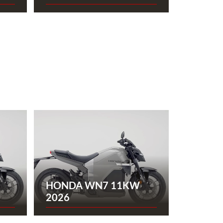
HONDA WN7 11KW
2026