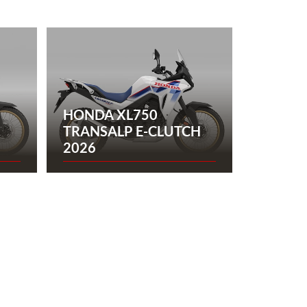
HONDA XL750
TRANSALP E-CLUTCH
2026