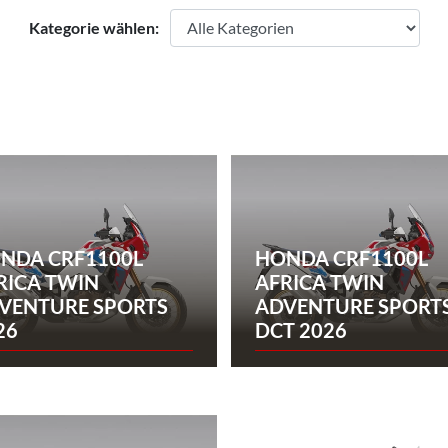
Kategorie wählen:
NDA CRF1100L
HONDA CRF1100L
RICA TWIN
AFRICA TWIN
VENTURE SPORTS
ADVENTURE SPORT
26
DCT 2026