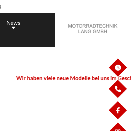
e
News
ÖF
haben viele neue Modelle bei uns im Geschäft stehen
KO
FA