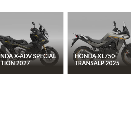
NDA X-ADV SPECIAL
HONDA XL750
ITION 2027
TRANSALP 2025