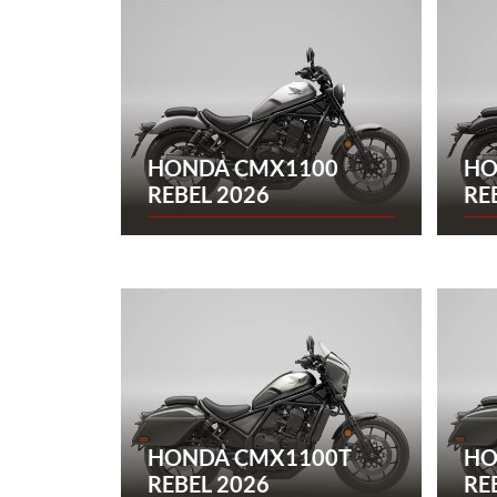
HONDA CMX1100
HO
REBEL 2026
RE
HONDA CMX1100T
HO
REBEL 2026
RE