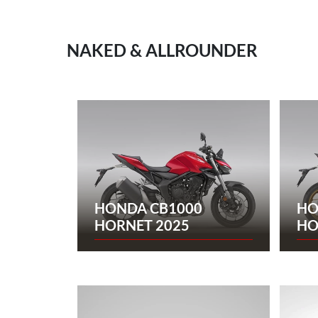
NAKED & ALLROUNDER
HONDA CB1000
HO
HORNET 2025
HO