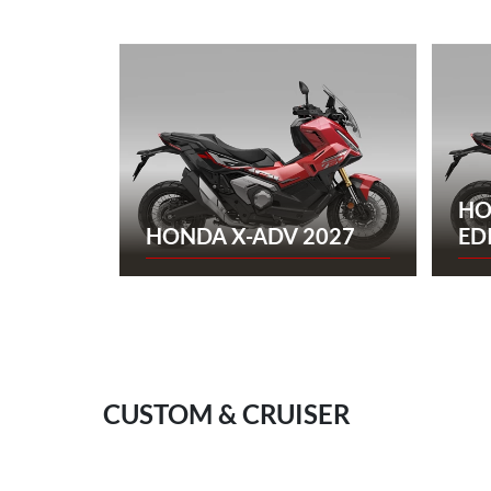
HO
HONDA X-ADV 2027
ED
CUSTOM & CRUISER