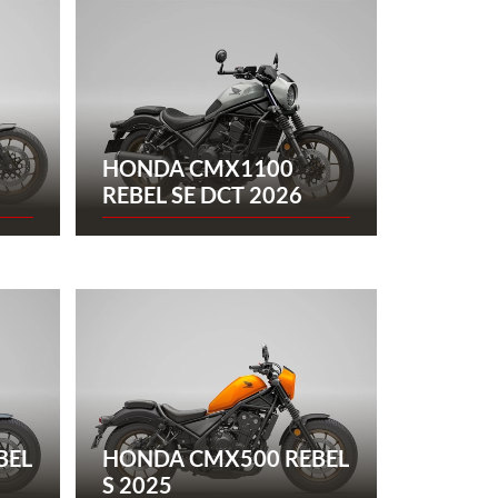
HONDA CMX1100
REBEL SE DCT 2026
BEL
HONDA CMX500 REBEL
S 2025