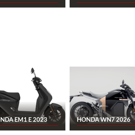
NDA EM1 E 2023
HONDA WN7 2026