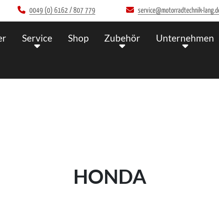
0049 (0) 6162 / 807 779
service@motorradtechnik-lang.d
er
Service
Shop
Zubehör
Unternehmen
Wir 
HONDA