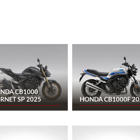
NDA CB1000
RNET SP 2025
HONDA CB1000F 20